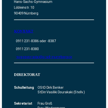
Hans-Sachs-Gymnasium
Löbleinstr. 10
90409 Nürnberg
KONTAKT
0911 231-8386 oder -8387
0911 231-8380
hsg.sekretariat@stadt.nuernberg.de
DIREKTORAT
Schulleitung
OStD Dirk Benker
StDin Vasiliki Dourakaki (Stellv.)
Sekretariat
Frau Groß