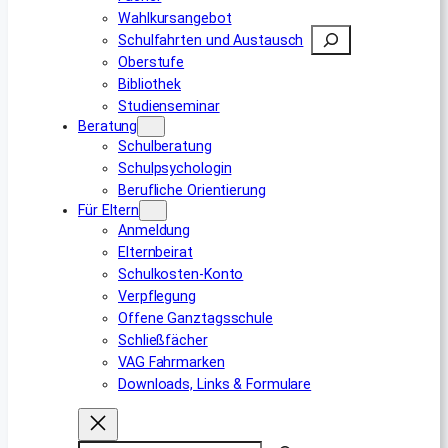
Wahlkursangebot
Suchen
Schulfahrten und Austausch
Oberstufe
Bibliothek
Studienseminar
Beratung
Schulberatung
Schulpsychologin
Berufliche Orientierung
Für Eltern
Anmeldung
Elternbeirat
Schulkosten-Konto
Verpflegung
Offene Ganztagsschule
Schließfächer
VAG Fahrmarken
Downloads, Links & Formulare