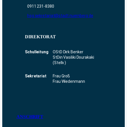
0911 231-8380
hsg.sekretariat@stadt.nuernberg.de
DIREKTORAT
Schulleitung
OStD Dirk Benker
StDin Vasiliki Dourakaki
(Stellv.)
Sekretariat
Frau Groß
Frau Wiedenmann
ANSCHRIFT