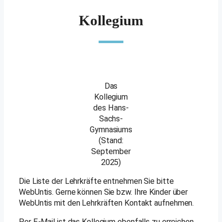
Kollegium
Das
Kollegium
des Hans-
Sachs-
Gymnasiums
(Stand:
September
2025)
Die Liste der Lehrkräfte entnehmen Sie bitte
WebUntis. Gerne können Sie bzw. Ihre Kinder über
WebUntis mit den Lehrkräften Kontakt aufnehmen.
Per E-Mail ist das Kollegium ebenfalls zu erreichen,