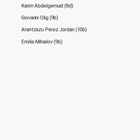
Karim Abdelgemuid (8d)
Giovanni Olig (9b)
Arantzazu Perez Jordan (10b)
Emilia Mihailov (9b)