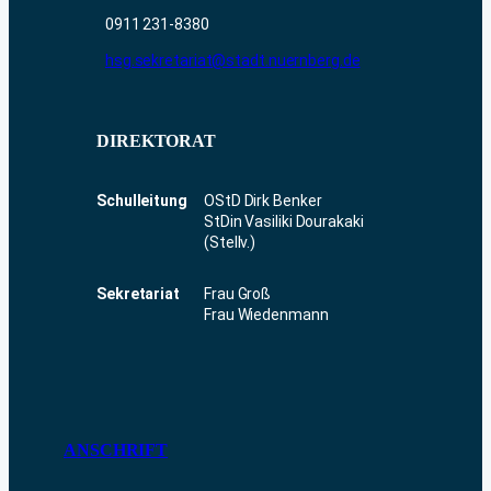
0911 231-8380
hsg.sekretariat@stadt.nuernberg.de
DIREKTORAT
Schulleitung
OStD Dirk Benker
StDin Vasiliki Dourakaki
(Stellv.)
Sekretariat
Frau Groß
Frau Wiedenmann
ANSCHRIFT