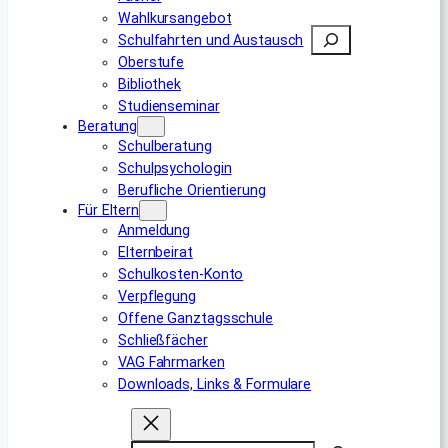
Wahlkursangebot
Suchen
Schulfahrten und Austausch
Oberstufe
Bibliothek
Studienseminar
Beratung
Schulberatung
Schulpsychologin
Berufliche Orientierung
Für Eltern
Anmeldung
Elternbeirat
Schulkosten-Konto
Verpflegung
Offene Ganztagsschule
Schließfächer
VAG Fahrmarken
Downloads, Links & Formulare