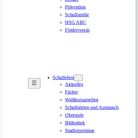
Prävention
Schulfamilie
HSG ABC
Förderverein
Schulleben
Aktuelles
Fächer
Wahlkursangebot
Schulfahrten und Austausch
Oberstufe
Bibliothek
Studienseminar