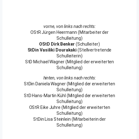
vorne, von links nach rechts:
OStR Jürgen Heermann (Mitarbeiter der
Schulleitung)
OStD Dirk Benker
(Schulleiter)
StDin Vasiliki Dourakaki
(Stellvertretende
Schulleiterin)
StD Michael Wagner (Mitglied der erweiterten
Schulleitung)
hinten, von links nach rechts:
StDin Daniela Wagner (Mitglied der erweiterten
Schulleitung)
StD Hans-Martin Kühl (Mitglied der erweiterten
Schulleitung)
OStR Eike Juhre (Mitglied der erweiterten
Schulleitung)
StDin Lisa Steinlein (Mitarbeiterin der
Schulleitung)