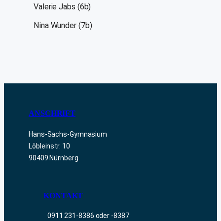
Valerie Jabs (6b)
Nina Wunder (7b)
ANSCHRIFT
Hans-Sachs-Gymnasium
Löbleinstr. 10
90409 Nürnberg
KONTAKT
0911 231-8386 oder -8387