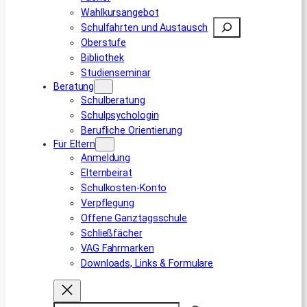
Wahlkursangebot
Suchen
Schulfahrten und Austausch
Oberstufe
Bibliothek
Studienseminar
Beratung
Schulberatung
Schulpsychologin
Berufliche Orientierung
Für Eltern
Anmeldung
Elternbeirat
Schulkosten-Konto
Verpflegung
Offene Ganztagsschule
Schließfächer
VAG Fahrmarken
Downloads, Links & Formulare