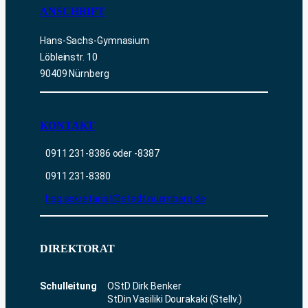
ANSCHRIFT
Hans-Sachs-Gymnasium
Löbleinstr. 10
90409 Nürnberg
KONTAKT
0911 231-8386 oder -8387
0911 231-8380
hsg.sekretariat@stadt.nuernberg.de
DIREKTORAT
Schulleitung
OStD Dirk Benker
StDin Vasiliki Dourakaki (Stellv.)