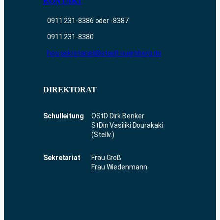
KONTAKT
0911 231-8386 oder -8387
0911 231-8380
hsg.sekretariat@stadt.nuernberg.de
DIREKTORAT
Schulleitung
OStD Dirk Benker
StDin Vasiliki Dourakaki
(Stellv.)
Sekretariat
Frau Groß
Frau Wiedenmann