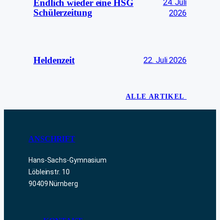
24. Juli
Endlich wieder eine HSG
Schülerzeitung
2026
Heldenzeit
22. Juli 2026
ALLE ARTIKEL
ANSCHRIFT
Hans-Sachs-Gymnasium
Löbleinstr. 10
90409 Nürnberg