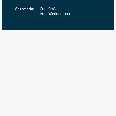
Sekretariat
Frau Groß
Frau Wiedenmann