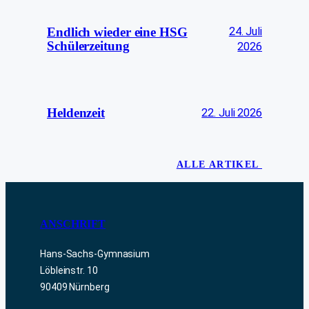
24. Juli
Endlich wieder eine HSG
Schülerzeitung
2026
Heldenzeit
22. Juli 2026
ALLE ARTIKEL
ANSCHRIFT
Hans-Sachs-Gymnasium
Löbleinstr. 10
90409 Nürnberg