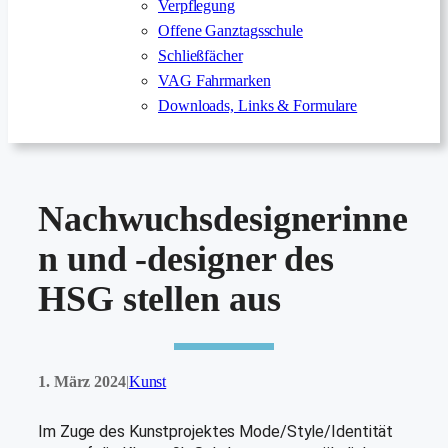
Verpflegung
Offene Ganztagsschule
Schließfächer
VAG Fahrmarken
Downloads, Links & Formulare
Nachwuchsdesignerinne
n und -designer des
HSG stellen aus
1. März 2024
Kunst
|
Im Zuge des Kunstprojektes Mode/Style/Identität