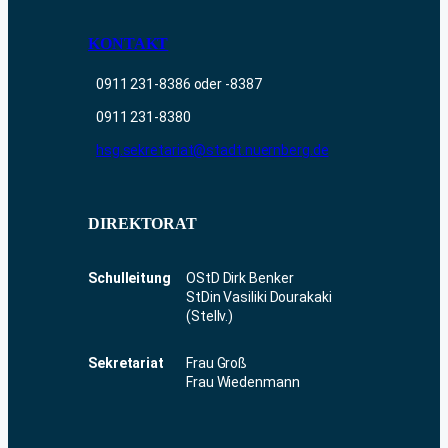
KONTAKT
0911 231-8386 oder -8387
0911 231-8380
hsg.sekretariat@stadt.nuernberg.de
DIREKTORAT
Schulleitung
OStD Dirk Benker
StDin Vasiliki Dourakaki
(Stellv.)
Sekretariat
Frau Groß
Frau Wiedenmann