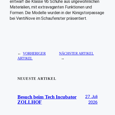
entwarf die Klasse 9b Schuhe aus ungewöhnlichen
Materialien, mit extravaganten Funktionen und
Formen. Die Modelle wurden in der Königstorpassage
bei VentiNove im Schaufenster präsentiert.
←
VORHERIGER
NÄCHSTER ARTIKEL
ARTIKEL
→
NEUESTE ARTIKEL
27. Juli
Besuch beim Tech Incubator
ZOLLHOF
2026