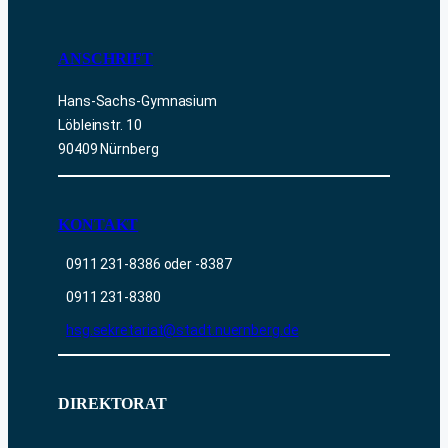
ANSCHRIFT
Hans-Sachs-Gymnasium
Löbleinstr. 10
90409 Nürnberg
KONTAKT
0911 231-8386 oder -8387
0911 231-8380
hsg.sekretariat@stadt.nuernberg.de
DIREKTORAT