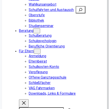
Wahlkursangebot
Suchen
Schulfahrten und Austausch
Oberstufe
Bibliothek
Studienseminar
Beratung
Schulberatung
Schulpsychologin
Berufliche Orientierung
Für Eltern
Anmeldung
Elternbeirat
Schulkosten-Konto
Verpflegung
Offene Ganztagsschule
Schließfächer
VAG Fahrmarken
Downloads, Links & Formulare