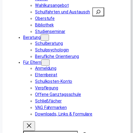
Wahlkursangebot
Suchen
Schulfahrten und Austausch
Oberstufe
Bibliothek
Studienseminar
Beratung
Schulberatung
Schulpsychologin
Berufliche Orientierung
Für Eltern
Anmeldung
Elternbeirat
Schulkosten-Konto
Verpflegung
Offene Ganztagsschule
Schließfächer
VAG Fahrmarken
Downloads, Links & Formulare