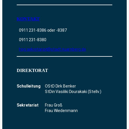
KONTAKT
0911 231-8386 oder -8387
0911 231-8380
hsg.sekretariat@stadt.nuernberg.de
DIREKTORAT
Schulleitung
OStD Dirk Benker
StDin Vasiliki Dourakaki (Stellv.)
Sekretariat
Frau Groß
Frau Wiedenmann