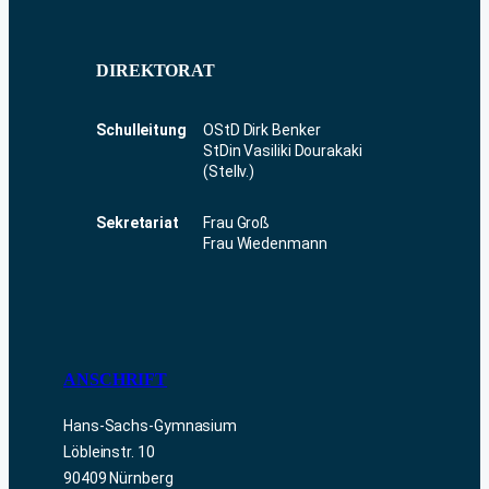
DIREKTORAT
Schulleitung
OStD Dirk Benker
StDin Vasiliki Dourakaki
(Stellv.)
Sekretariat
Frau Groß
Frau Wiedenmann
ANSCHRIFT
Hans-Sachs-Gymnasium
Löbleinstr. 10
90409 Nürnberg