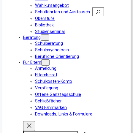
Wahlkursangebot
Suchen
Schulfahrten und Austausch
Oberstufe
Bibliothek
Studienseminar
Beratung
Schulberatung
Schulpsychologin
Berufliche Orientierung
Für Eltern
Anmeldung
Elternbeirat
Schulkosten-Konto
Verpflegung
Offene Ganztagsschule
Schließfächer
VAG Fahrmarken
Downloads, Links & Formulare