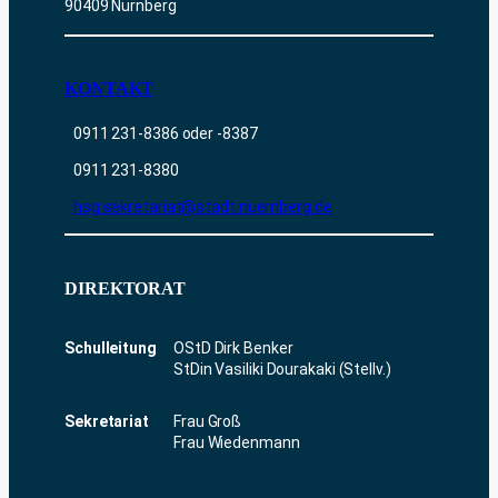
90409 Nürnberg
KONTAKT
0911 231-8386 oder -8387
0911 231-8380
hsg.sekretariat@stadt.nuernberg.de
DIREKTORAT
Schulleitung
OStD Dirk Benker
StDin Vasiliki Dourakaki (Stellv.)
Sekretariat
Frau Groß
Frau Wiedenmann