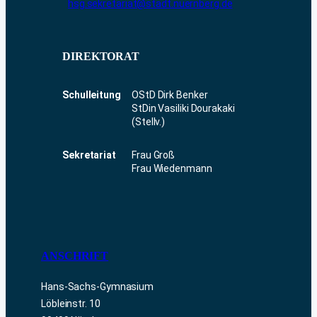
hsg.sekretariat@stadt.nuernberg.de
DIREKTORAT
Schulleitung
OStD Dirk Benker
StDin Vasiliki Dourakaki
(Stellv.)
Sekretariat
Frau Groß
Frau Wiedenmann
ANSCHRIFT
Hans-Sachs-Gymnasium
Löbleinstr. 10