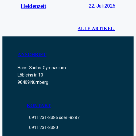
Heldenzeit
22. Juli 2026
ALLE ARTIKEL
ANSCHRIFT
Hans-Sachs-Gymnasium
Löbleinstr. 10
90409 Nürnberg
KONTAKT
0911 231-8386 oder -8387
0911 231-8380