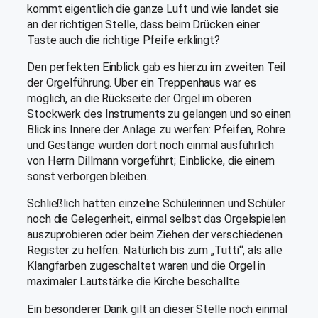
kommt eigentlich die ganze Luft und wie landet sie
an der richtigen Stelle, dass beim Drücken einer
Taste auch die richtige Pfeife erklingt?
Den perfekten Einblick gab es hierzu im zweiten Teil
der Orgelführung. Über ein Treppenhaus war es
möglich, an die Rückseite der Orgel im oberen
Stockwerk des Instruments zu gelangen und so einen
Blick ins Innere der Anlage zu werfen: Pfeifen, Rohre
und Gestänge wurden dort noch einmal ausführlich
von Herrn Dillmann vorgeführt; Einblicke, die einem
sonst verborgen bleiben.
Schließlich hatten einzelne Schülerinnen und Schüler
noch die Gelegenheit, einmal selbst das Orgelspielen
auszuprobieren oder beim Ziehen der verschiedenen
Register zu helfen: Natürlich bis zum „Tutti“, als alle
Klangfarben zugeschaltet waren und die Orgel in
maximaler Lautstärke die Kirche beschallte.
Ein besonderer Dank gilt an dieser Stelle noch einmal