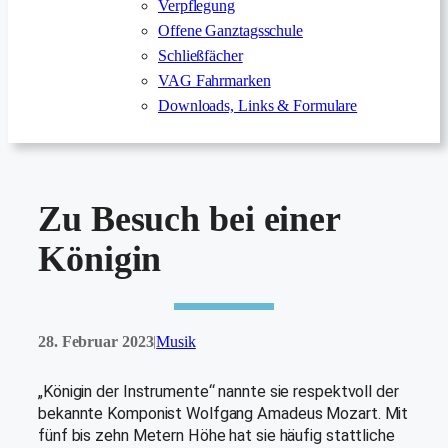
Verpflegung
Offene Ganztagsschule
Schließfächer
VAG Fahrmarken
Downloads, Links & Formulare
Zu Besuch bei einer
Königin
28. Februar 2023
Musik
|
„Königin der Instrumente“ nannte sie respektvoll der
bekannte Komponist Wolfgang Amadeus Mozart. Mit
fünf bis zehn Metern Höhe hat sie häufig stattliche