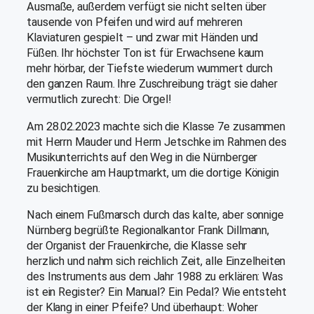
Ausmaße, außerdem verfügt sie nicht selten über
tausende von Pfeifen und wird auf mehreren
Klaviaturen gespielt – und zwar mit Händen und
Füßen. Ihr höchster Ton ist für Erwachsene kaum
mehr hörbar, der Tiefste wiederum wummert durch
den ganzen Raum. Ihre Zuschreibung trägt sie daher
vermutlich zurecht: Die Orgel!
Am 28.02.2023 machte sich die Klasse 7e zusammen
mit Herrn Mauder und Herrn Jetschke im Rahmen des
Musikunterrichts auf den Weg in die Nürnberger
Frauenkirche am Hauptmarkt, um die dortige Königin
zu besichtigen.
Nach einem Fußmarsch durch das kalte, aber sonnige
Nürnberg begrüßte Regionalkantor Frank Dillmann,
der Organist der Frauenkirche, die Klasse sehr
herzlich und nahm sich reichlich Zeit, alle Einzelheiten
des Instruments aus dem Jahr 1988 zu erklären: Was
ist ein Register? Ein Manual? Ein Pedal? Wie entsteht
der Klang in einer Pfeife? Und überhaupt: Woher