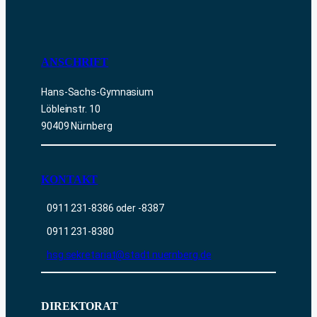
ANSCHRIFT
Hans-Sachs-Gymnasium
Löbleinstr. 10
90409 Nürnberg
KONTAKT
0911 231-8386 oder -8387
0911 231-8380
hsg.sekretariat@stadt.nuernberg.de
DIREKTORAT