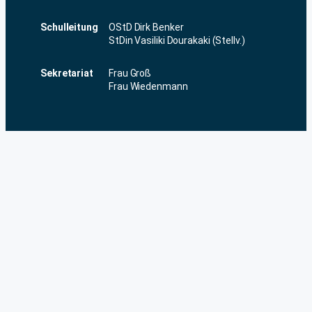
Schulleitung
OStD Dirk Benker
StDin Vasiliki Dourakaki (Stellv.)
Sekretariat
Frau Groß
Frau Wiedenmann