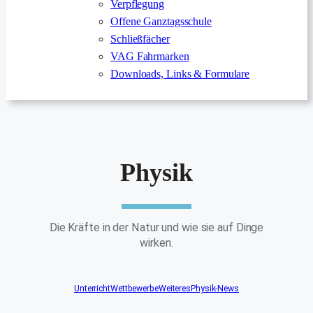
Verpflegung
Offene Ganztagsschule
Schließfächer
VAG Fahrmarken
Downloads, Links & Formulare
Physik
Die Kräfte in der Natur und wie sie auf Dinge
wirken.
Unterricht
Wettbewerbe
Weiteres
Physik-News