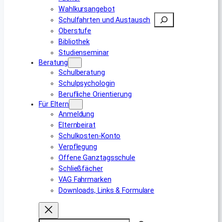
Wahlkursangebot
Suchen
Schulfahrten und Austausch
Oberstufe
Bibliothek
Studienseminar
Beratung
Schulberatung
Schulpsychologin
Berufliche Orientierung
Für Eltern
Anmeldung
Elternbeirat
Schulkosten-Konto
Verpflegung
Offene Ganztagsschule
Schließfächer
VAG Fahrmarken
Downloads, Links & Formulare