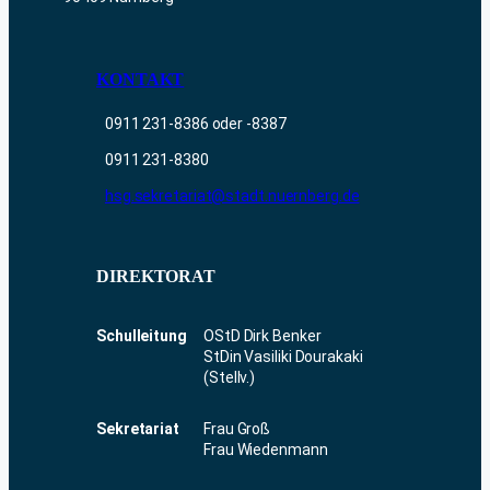
KONTAKT
0911 231-8386 oder -8387
0911 231-8380
hsg.sekretariat@stadt.nuernberg.de
DIREKTORAT
Schulleitung
OStD Dirk Benker
StDin Vasiliki Dourakaki
(Stellv.)
Sekretariat
Frau Groß
Frau Wiedenmann