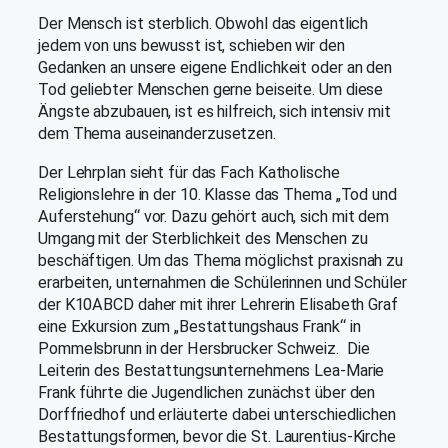
Der Mensch ist sterblich. Obwohl das eigentlich
jedem von uns bewusst ist, schieben wir den
Gedanken an unsere eigene Endlichkeit oder an den
Tod geliebter Menschen gerne beiseite. Um diese
Ängste abzubauen, ist es hilfreich, sich intensiv mit
dem Thema auseinanderzusetzen.
Der Lehrplan sieht für das Fach Katholische
Religionslehre in der 10. Klasse das Thema „Tod und
Auferstehung“ vor. Dazu gehört auch, sich mit dem
Umgang mit der Sterblichkeit des Menschen zu
beschäftigen. Um das Thema möglichst praxisnah zu
erarbeiten, unternahmen die Schülerinnen und Schüler
der K10ABCD daher mit ihrer Lehrerin Elisabeth Graf
eine Exkursion zum „Bestattungshaus Frank“ in
Pommelsbrunn in der Hersbrucker Schweiz. Die
Leiterin des Bestattungsunternehmens Lea-Marie
Frank führte die Jugendlichen zunächst über den
Dorffriedhof und erläuterte dabei unterschiedlichen
Bestattungsformen, bevor die St. Laurentius-Kirche