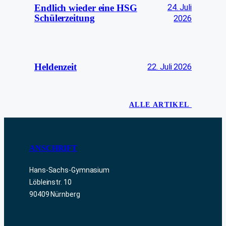
24. Juli
Endlich wieder eine HSG
Schülerzeitung
2026
Heldenzeit
22. Juli 2026
ALLE ARTIKEL
ANSCHRIFT
Hans-Sachs-Gymnasium
Löbleinstr. 10
90409 Nürnberg