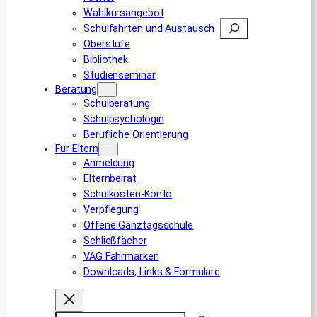
Wahlkursangebot
Suchen
Schulfahrten und Austausch
Oberstufe
Bibliothek
Studienseminar
Beratung
Schulberatung
Schulpsychologin
Berufliche Orientierung
Für Eltern
Anmeldung
Elternbeirat
Schulkosten-Konto
Verpflegung
Offene Ganztagsschule
Schließfächer
VAG Fahrmarken
Downloads, Links & Formulare