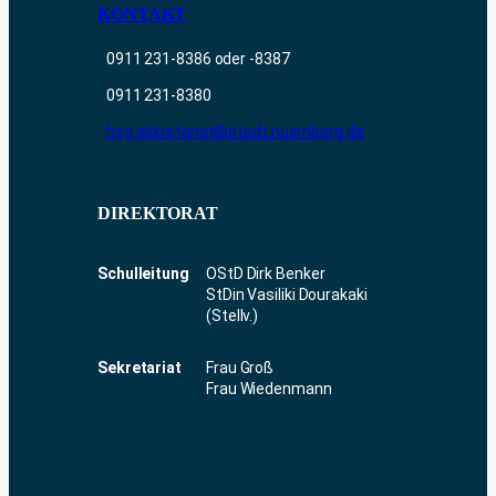
KONTAKT
0911 231-8386 oder -8387
0911 231-8380
hsg.sekretariat@stadt.nuernberg.de
DIREKTORAT
Schulleitung
OStD Dirk Benker
StDin Vasiliki Dourakaki
(Stellv.)
Sekretariat
Frau Groß
Frau Wiedenmann