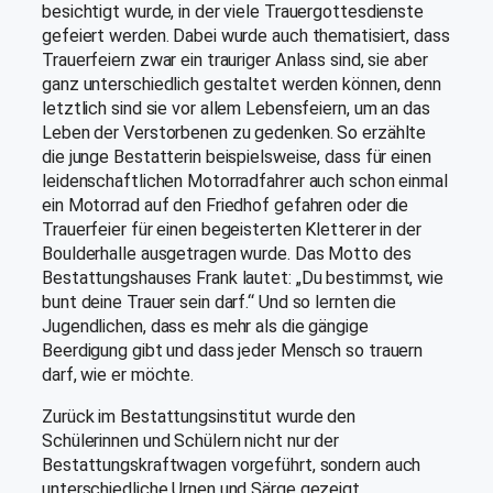
besichtigt wurde, in der viele Trauergottesdienste
gefeiert werden. Dabei wurde auch thematisiert, dass
Trauerfeiern zwar ein trauriger Anlass sind, sie aber
ganz unterschiedlich gestaltet werden können, denn
letztlich sind sie vor allem Lebensfeiern, um an das
Leben der Verstorbenen zu gedenken. So erzählte
die junge Bestatterin beispielsweise, dass für einen
leidenschaftlichen Motorradfahrer auch schon einmal
ein Motorrad auf den Friedhof gefahren oder die
Trauerfeier für einen begeisterten Kletterer in der
Boulderhalle ausgetragen wurde. Das Motto des
Bestattungshauses Frank lautet: „Du bestimmst, wie
bunt deine Trauer sein darf.“ Und so lernten die
Jugendlichen, dass es mehr als die gängige
Beerdigung gibt und dass jeder Mensch so trauern
darf, wie er möchte.
Zurück im Bestattungsinstitut wurde den
Schülerinnen und Schülern nicht nur der
Bestattungskraftwagen vorgeführt, sondern auch
unterschiedliche Urnen und Särge gezeigt.