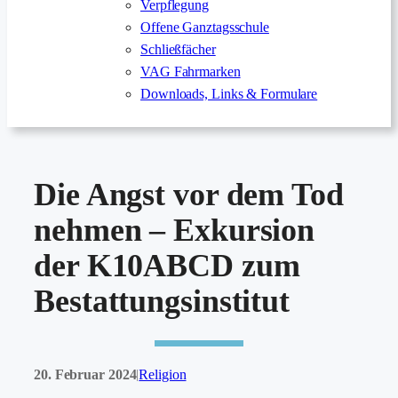
Verpflegung
Offene Ganztagsschule
Schließfächer
VAG Fahrmarken
Downloads, Links & Formulare
Die Angst vor dem Tod
nehmen – Exkursion
der K10ABCD zum
Bestattungsinstitut
20. Februar 2024
Religion
|