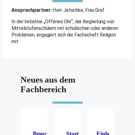
Ansprechpartner:
Herr Jetschke, Frau Graf
In der Initiative „Offenes Ohr“, der Begleitung von
Mittelstufenschülern mit schulischen oder anderen
Problemen, engagiert sich die Fachschaft Religion
mit.
Neues aus dem
Fachbereich
Besuc
Start
Einla