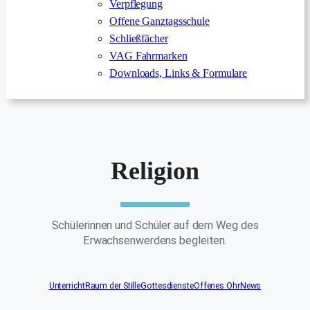
Verpflegung
Offene Ganztagsschule
Schließfächer
VAG Fahrmarken
Downloads, Links & Formulare
Religion
Schülerinnen und Schüler auf dem Weg des
Erwachsenwerdens begleiten.
Unterricht
Raum der Stille
Gottesdienste
Offenes Ohr
News