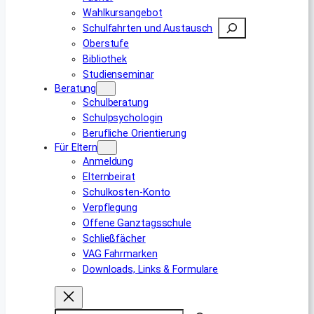
Wahlkursangebot
Suchen
Schulfahrten und Austausch
Oberstufe
Bibliothek
Studienseminar
Beratung
Schulberatung
Schulpsychologin
Berufliche Orientierung
Für Eltern
Anmeldung
Elternbeirat
Schulkosten-Konto
Verpflegung
Offene Ganztagsschule
Schließfächer
VAG Fahrmarken
Downloads, Links & Formulare