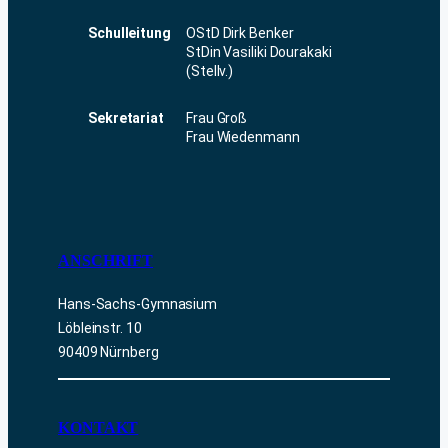
Schulleitung
OStD Dirk Benker
StDin Vasiliki Dourakaki
(Stellv.)
Sekretariat
Frau Groß
Frau Wiedenmann
ANSCHRIFT
Hans-Sachs-Gymnasium
Löbleinstr. 10
90409 Nürnberg
KONTAKT