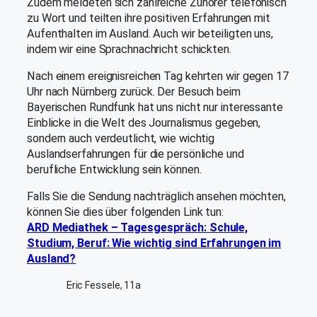
Zudem meldeten sich zahlreiche Zuhörer telefonisch
zu Wort und teilten ihre positiven Erfahrungen mit
Aufenthalten im Ausland. Auch wir beteiligten uns,
indem wir eine Sprachnachricht schickten.
Nach einem ereignisreichen Tag kehrten wir gegen 17
Uhr nach Nürnberg zurück. Der Besuch beim
Bayerischen Rundfunk hat uns nicht nur interessante
Einblicke in die Welt des Journalismus gegeben,
sondern auch verdeutlicht, wie wichtig
Auslandserfahrungen für die persönliche und
berufliche Entwicklung sein können.
Falls Sie die Sendung nachträglich ansehen möchten,
können Sie dies über folgenden Link tun:
ARD Mediathek – Tagesgespräch: Schule,
Studium, Beruf: Wie wichtig sind Erfahrungen im
Ausland?
Eric Fessele, 11a