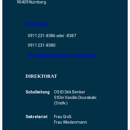
90409 Nürnberg
KONTAKT
0911 231-8386 oder -8387
0911 231-8380
hsg.sekretariat@stadt.nuernberg.de
DIREKTORAT
Schulleitung
OStD Dirk Benker
StDin Vasiliki Dourakaki
(Stellv.)
Sekretariat
Frau Groß
Frau Wiedenmann