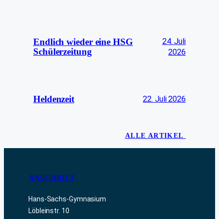
24. Juli
Endlich wieder eine HSG
Schülerzeitung
2026
Heldenzeit
22. Juli 2026
ALLE ARTIKEL
ANSCHRIFT
Hans-Sachs-Gymnasium
Löbleinstr. 10