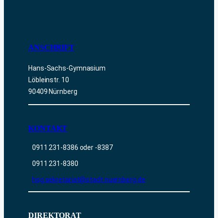
ANSCHRIFT
Hans-Sachs-Gymnasium
Löbleinstr. 10
90409 Nürnberg
KONTAKT
0911 231-8386 oder -8387
0911 231-8380
hsg.sekretariat@stadt.nuernberg.de
DIREKTORAT