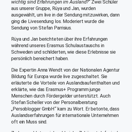
wichtig sind Erfahrungen im Ausland?“
Zwei Schüler
aus unserer Gruppe, Rüya und Jan, wurden
ausgewählt, um live in der Sendung mitzuwirken, dann
ging die Livesendung los. Moderiert wurde die
Sendung von Stefan Parrisius.
Rüya und Jan berichteten über ihre Erfahrungen
während unseres Erasmus Schulaustauschs in
Schweden und schilderten, wie diese Erlebnisse sie
persönlich bereichert haben.
Die Expertin Anna Wendt von der Nationalen Agentur
Bildung für Europa wurde live zugeschaltet. Sie
erläuterte die Vorteile von Auslandsaufenthalten und
erklärte, wie das Erasmus+ Programm junge
Menschen durch Fördergelder unterstützt. Auch
Stefan Scheller von der Personalberatung
„Persoblogger GmbH“ kam zu Wort. Er betonte, dass
Auslandserfahrungen für internationale Unternehmen
oft ein Muss sind.