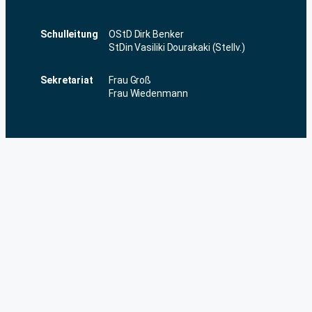
Schulleitung
OStD Dirk Benker
StDin Vasiliki Dourakaki (Stellv.)
Sekretariat
Frau Groß
Frau Wiedenmann