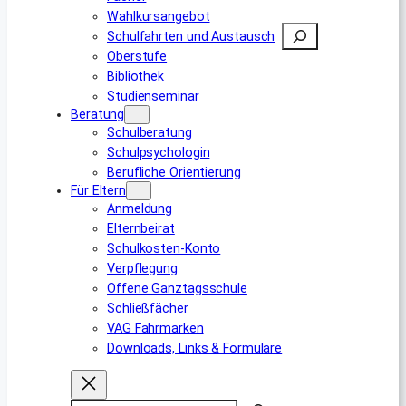
Wahlkursangebot
Suchen
Schulfahrten und Austausch
Oberstufe
Bibliothek
Studienseminar
Beratung
Schulberatung
Schulpsychologin
Berufliche Orientierung
Für Eltern
Anmeldung
Elternbeirat
Schulkosten-Konto
Verpflegung
Offene Ganztagsschule
Schließfächer
VAG Fahrmarken
Downloads, Links & Formulare